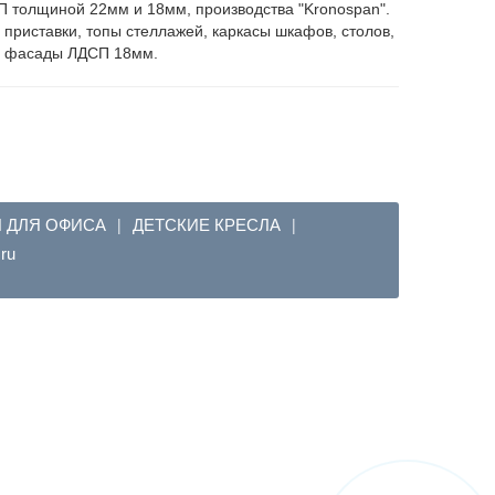
 толщиной 22мм и 18мм, производства "Kronospan".
 приставки, топы стеллажей, каркасы шкафов, столов,
, фасады ЛДСП 18мм.
Я ДЛЯ ОФИСА
ДЕТСКИЕ КРЕСЛА
|
|
em