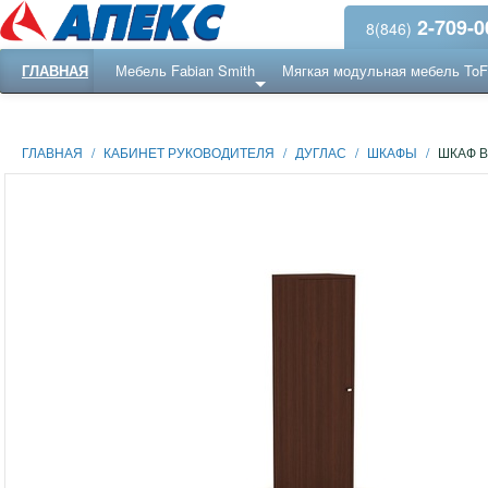
2-709-0
8(846)
ГЛАВНАЯ
Мебель Fabian Smith
Мягкая модульная мебель To
Еще ...
Ресепншн
ГЛАВНАЯ
/
КАБИНЕТ РУКОВОДИТЕЛЯ
/
ДУГЛАС
/
ШКАФЫ
/
ШКАФ 