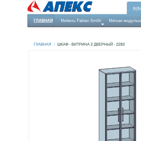
8(8
ГЛАВНАЯ
Мебель Fabian Smith
Мягкая модульн
Еще ...
Ресепншн
ГЛАВНАЯ
/
ШКАФ - ВИТРИНА 2 ДВЕРНЫЙ - 2282