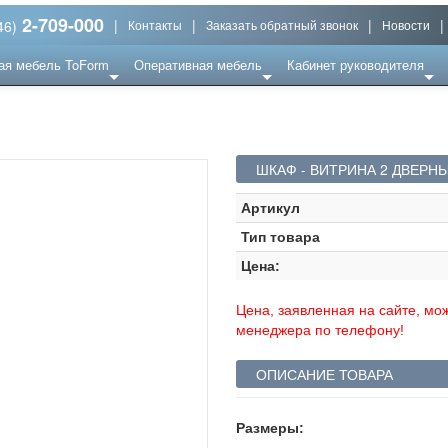
2-709-000
|
|
|
|
46)
Контакты
Заказать обратный звонок
Новости
ая мебель ToForm
Оперативная мебель
Кабинет руководителя
ШКАФ - ВИТРИНА 2 ДВЕРНЫ
Артикул
Тип товара
Цена:
Цена, заявленная на сайте, мож
менеджера по телефону!
ОПИСАНИЕ ТОВАРА
Размеры: