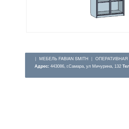
МЕБЕЛЬ FABIAN SMITH
ОПЕРАТИВНАЯ
|
|
Адрес:
443086, г.Самара, ул Мичурина, 132
Те