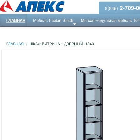
2-709-0
8(846)
ГЛАВНАЯ
Мебель Fabian Smith
Мягкая модульная мебель To
Еще ...
Ресепншн
ГЛАВНАЯ
/
ШКАФ-ВИТРИНА 1 ДВЕРНЫЙ -1843