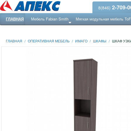
2-709-0
8(846)
ГЛАВНАЯ
Мебель Fabian Smith
Мягкая модульная мебель To
Еще ...
Ресепншн
ГЛАВНАЯ
/
ОПЕРАТИВНАЯ МЕБЕЛЬ
/
ИМАГО
/
ШКАФЫ
/
ШКАФ УЗКИ