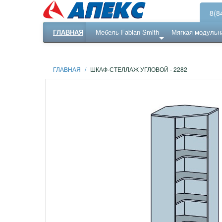
8(8
ГЛАВНАЯ
Мебель Fabian Smith
Мягкая модульн
Еще ...
Ресепншн
ГЛАВНАЯ
/
ШКАФ-СТЕЛЛАЖ УГЛОВОЙ - 2282