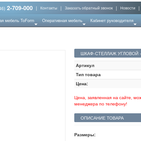
2-709-000
|
|
|
|
46)
Контакты
Заказать обратный звонок
Новости
ая мебель ToForm
Оперативная мебель
Кабинет руководителя
ШКАФ-СТЕЛЛАЖ УГЛОВОЙ -
Артикул
Тип товара
Цена:
Цена, заявленная на сайте, мож
менеджера по телефону!
ОПИСАНИЕ ТОВАРА
Размеры: