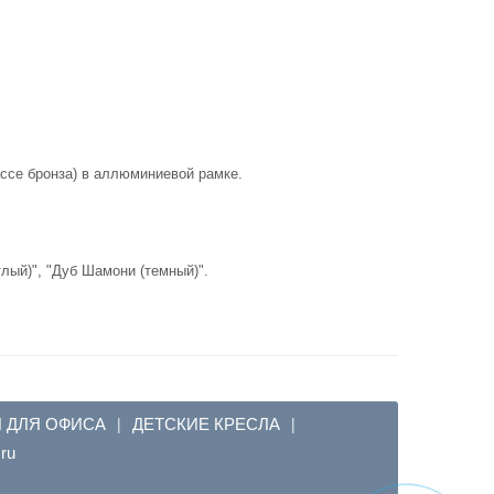
ассе бронза) в аллюминиевой рамке.
лый)", "Дуб Шамони (темный)".
Я ДЛЯ ОФИСА
ДЕТСКИЕ КРЕСЛА
|
|
em