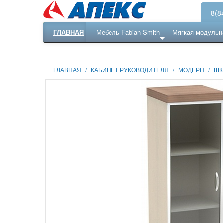
8(8
ГЛАВНАЯ
Мебель Fabian Smith
Мягкая модульн
Еще ...
Ресепншн
ГЛАВНАЯ
/
КАБИНЕТ РУКОВОДИТЕЛЯ
/
МОДЕРН
/
ШК