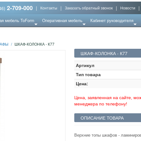
2-709-000
|
|
|
|
46)
Контакты
Заказать обратный звонок
Новости
ая мебель ToForm
Оперативная мебель
Кабинет руководителя
АФЫ
/
ШКАФ-КОЛОНКА - К77
ШКАФ-КОЛОНКА - К77
Артикул
Тип товара
Цена:
Цена, заявленная на сайте, мож
менеджера по телефону!
ОПИСАНИЕ ТОВАРА
Верхние топы шкафов - ламиниро