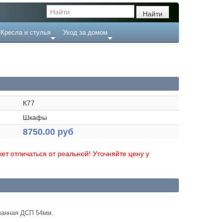
Кресла и стулья
Уход за домом
К77
Шкафы
8750.00 руб
ет отличаться от реальной! Уточняйте цену у
ванная ДСП 54мм.