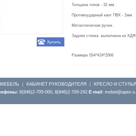
Толщина топов - 32 мм .
Противоударный кант ПВХ - 2мм.
Металлические ручки.
Задняя стенка выполнена из ХДФ 
Купить
Размеры 554*424*2066
 МЕБЕЛЬ
КАБИНЕТ РУКОВОДИТЕЛЯ
КРЕСЛО И СТУЛЬ
|
|
лефоны:
8(846)2-709-000, 8(846)2-709-242
E-mail:
ur.s-xepa@leb