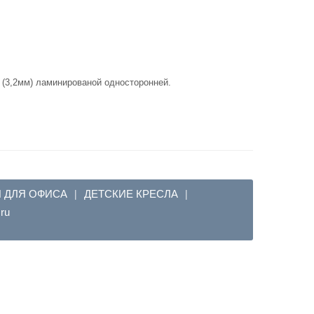
(3,2мм) ламинированой односторонней.
Я ДЛЯ ОФИСА
ДЕТСКИЕ КРЕСЛА
|
|
em