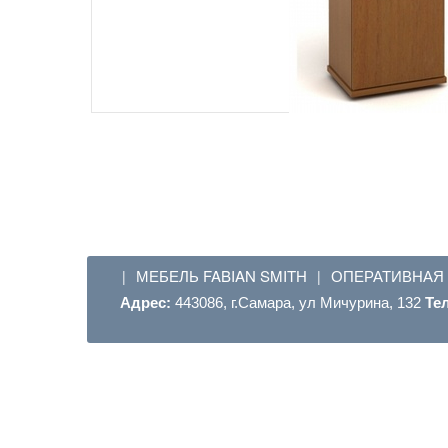
МЕБЕЛЬ FABIAN SMITH
ОПЕРАТИВНАЯ
|
|
Адрес:
443086, г.Самара, ул Мичурина, 132
Те