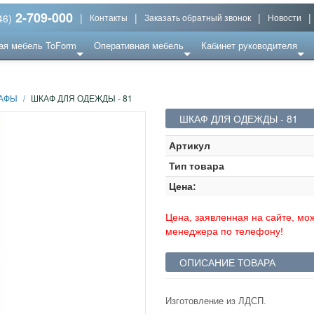
2-709-000
|
|
|
|
46)
Контакты
Заказать обратный звонок
Новости
ая мебель ToForm
Оперативная мебель
Кабинет руководителя
АФЫ
/
ШКАФ ДЛЯ ОДЕЖДЫ - 81
ШКАФ ДЛЯ ОДЕЖДЫ - 81
Артикул
Тип товара
Цена:
Цена, заявленная на сайте, мож
менеджера по телефону!
ОПИСАНИЕ ТОВАРА
Изготовление из ЛДСП.