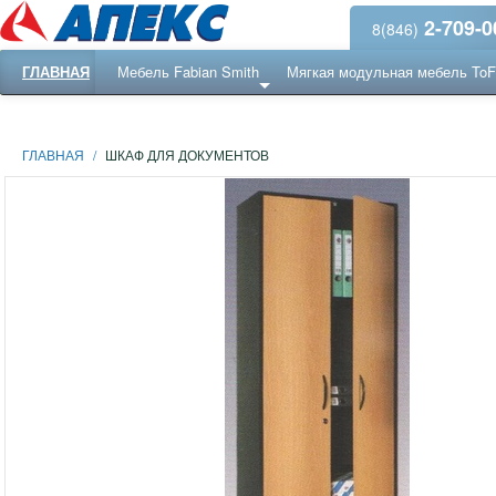
2-709-0
8(846)
ГЛАВНАЯ
Мебель Fabian Smith
Мягкая модульная мебель To
Еще ...
Ресепншн
ГЛАВНАЯ
/
ШКАФ ДЛЯ ДОКУМЕНТОВ