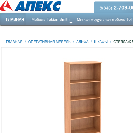
2-709-0
8(846)
ГЛАВНАЯ
Мебель Fabian Smith
Мягкая модульная мебель To
Еще ...
Ресепншн
ГЛАВНАЯ
/
ОПЕРАТИВНАЯ МЕБЕЛЬ
/
АЛЬФА
/
ШКАФЫ
/
СТЕЛЛАЖ 5