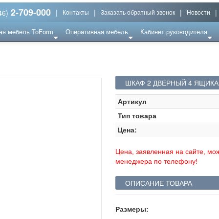
2-709-000
|
|
|
|
46)
Контакты
Заказать обратный звонок
Новости
ая мебель ToForm
Оперативная мебель
Кабинет руководителя
ШКАФ 2 ДВЕРНЫЙ 4 ЯЩИКА 
Артикул
Тип товара
Цена:
Цена, заявленная на сайте, мож
менеджера по телефону!
ОПИСАНИЕ ТОВАРА
Размеры: