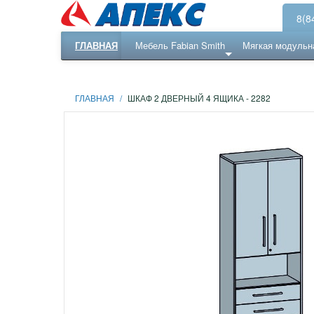
8(8
ГЛАВНАЯ
Мебель Fabian Smith
Мягкая модульн
Еще ...
Ресепншн
ГЛАВНАЯ
/
ШКАФ 2 ДВЕРНЫЙ 4 ЯЩИКА - 2282