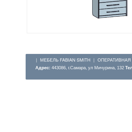
МЕБЕЛЬ FABIAN SMITH
ОПЕРАТИВНАЯ
|
|
Адрес:
443086, г.Самара, ул Мичурина, 132
Те