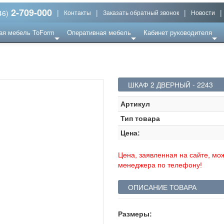
2-709-000
|
|
|
|
46)
Контакты
Заказать обратный звонок
Новости
ая мебель ToForm
Оперативная мебель
Кабинет руководителя
ШКАФ 2 ДВЕРНЫЙ - 2243
Артикул
Тип товара
Цена:
Цена, заявленная на сайте, мож
менеджера по телефону!
ОПИСАНИЕ ТОВАРА
Размеры: