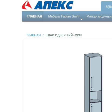
8(8
ГЛАВНАЯ
Мебель Fabian Smith
Мягкая модульн
Еще ...
Ресепншн
ГЛАВНАЯ
/
ШКАФ 2 ДВЕРНЫЙ - 2243