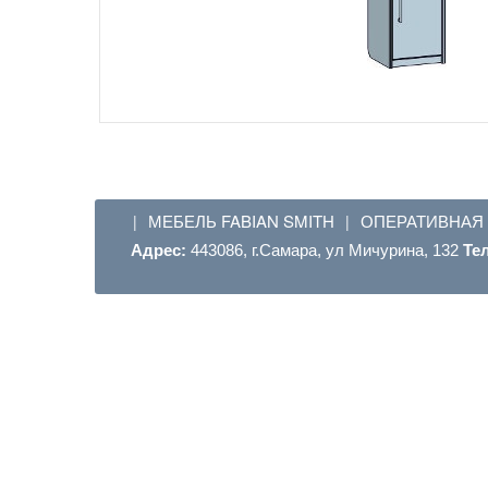
МЕБЕЛЬ FABIAN SMITH
ОПЕРАТИВНАЯ
|
|
Адрес:
443086, г.Самара, ул Мичурина, 132
Те