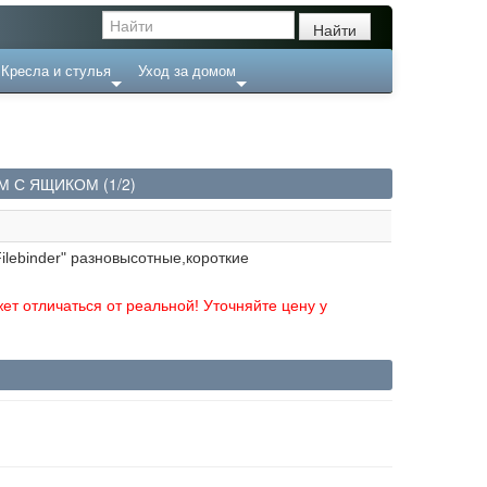
Кресла и стулья
Уход за домом
М С ЯЩИКОМ (1/2)
ilebinder" разновысотные,короткие
ет отличаться от реальной! Уточняйте цену у