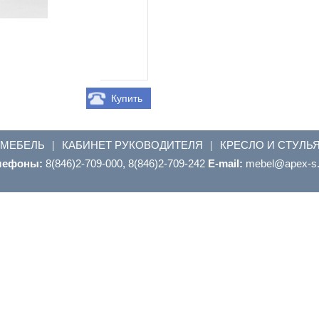
Купить
 МЕБЕЛЬ
КАБИНЕТ РУКОВОДИТЕЛЯ
КРЕСЛО И СТУЛЬ
|
|
лефоны:
8(846)2-709-000, 8(846)2-709-242
E-mail:
ur.s-xepa@leb