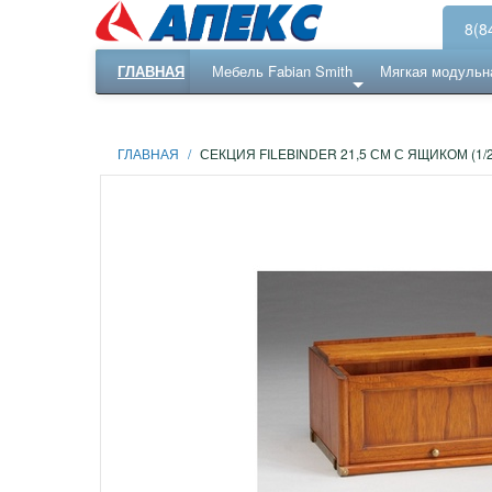
8(8
ГЛАВНАЯ
Мебель Fabian Smith
Мягкая модульн
Еще ...
Ресепншн
ГЛАВНАЯ
/
СЕКЦИЯ FILEBINDER 21,5 СМ С ЯЩИКОМ (1/2