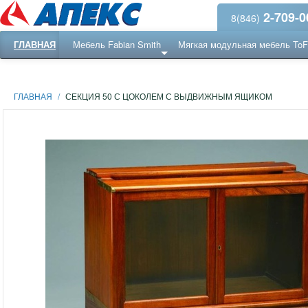
2-709-0
8(846)
ГЛАВНАЯ
Мебель Fabian Smith
Мягкая модульная мебель To
Еще ...
Ресепншн
ГЛАВНАЯ
/
СЕКЦИЯ 50 С ЦОКОЛЕМ С ВЫДВИЖНЫМ ЯЩИКОМ