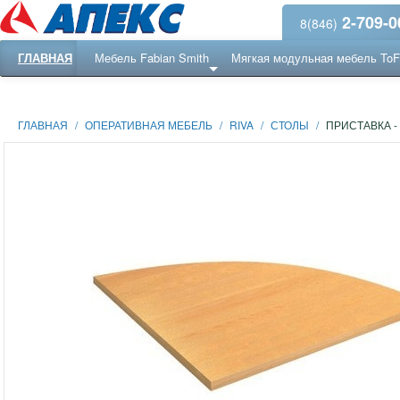
2-709-0
8(846)
ГЛАВНАЯ
Мебель Fabian Smith
Мягкая модульная мебель To
Еще ...
Ресепншн
ГЛАВНАЯ
/
ОПЕРАТИВНАЯ МЕБЕЛЬ
/
RIVA
/
СТОЛЫ
/
ПРИСТАВКА -