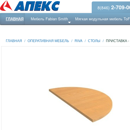
2-709-0
8(846)
ГЛАВНАЯ
Мебель Fabian Smith
Мягкая модульная мебель To
Еще ...
Ресепншн
ГЛАВНАЯ
/
ОПЕРАТИВНАЯ МЕБЕЛЬ
/
RIVA
/
СТОЛЫ
/
ПРИСТАВКА -