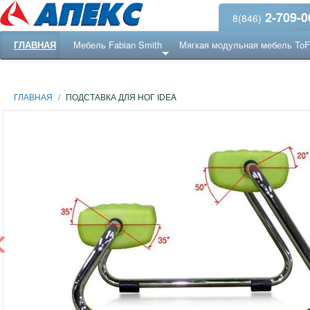
2-709-0
8(846)
ГЛАВНАЯ
Мебель Fabian Smith
Мягкая модульная мебель To
Еще ...
Ресепншн
ГЛАВНАЯ
/
ПОДСТАВКА ДЛЯ НОГ IDEA
‹