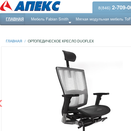
2-709-0
8(846)
ГЛАВНАЯ
Мебель Fabian Smith
Мягкая модульная мебель To
Еще ...
Ресепншн
ГЛАВНАЯ
/
ОРТОПЕДИЧЕСКОЕ КРЕСЛО DUOFLEX
‹