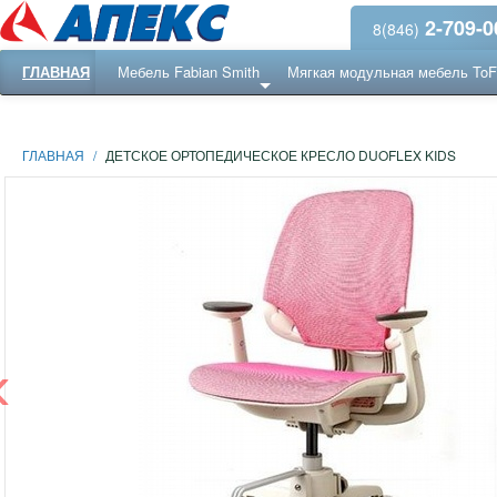
2-709-0
8(846)
ГЛАВНАЯ
Мебель Fabian Smith
Мягкая модульная мебель To
Еще ...
Ресепншн
ГЛАВНАЯ
/
ДЕТСКОЕ ОРТОПЕДИЧЕСКОЕ КРЕСЛО DUOFLEX KIDS
‹