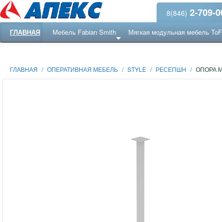
2-709-0
8(846)
ГЛАВНАЯ
Мебель Fabian Smith
Мягкая модульная мебель To
Еще ...
Ресепншн
ГЛАВНАЯ
/
ОПЕРАТИВНАЯ МЕБЕЛЬ
/
STYLE
/
РЕСЕПШН
/
ОПОРА 