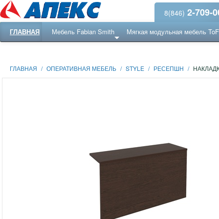
2-709-0
8(846)
ГЛАВНАЯ
Мебель Fabian Smith
Мягкая модульная мебель To
Еще ...
Ресепншн
ГЛАВНАЯ
/
ОПЕРАТИВНАЯ МЕБЕЛЬ
/
STYLE
/
РЕСЕПШН
/
НАКЛАДК