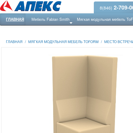
2-709-0
8(846)
ГЛАВНАЯ
Мебель Fabian Smith
Мягкая модульная мебель To
Еще ...
Ресепншн
ГЛАВНАЯ
/
МЯГКАЯ МОДУЛЬНАЯ МЕБЕЛЬ TOFORM
/
МЕСТО ВСТРЕЧИ