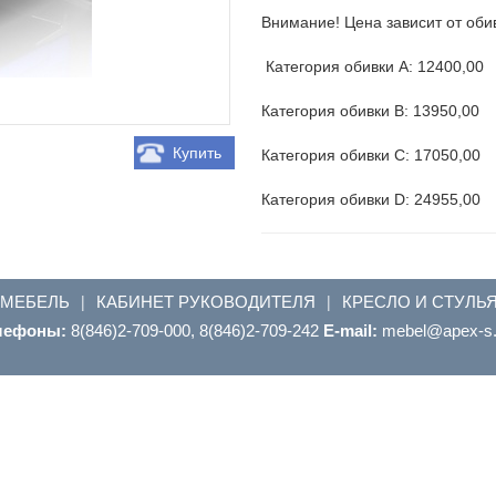
Внимание! Цена зависит от оби
Категория обивки А: 12400,00
Категория обивки В: 13950,00
Купить
Категория обивки С: 17050,00
Категория обивки D: 24955,00
 МЕБЕЛЬ
КАБИНЕТ РУКОВОДИТЕЛЯ
КРЕСЛО И СТУЛЬ
|
|
лефоны:
8(846)2-709-000, 8(846)2-709-242
E-mail:
ur.s-xepa@leb