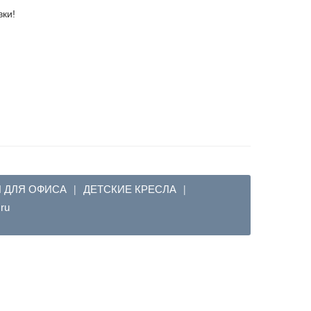
вки!
Я ДЛЯ ОФИСА
ДЕТСКИЕ КРЕСЛА
|
|
em