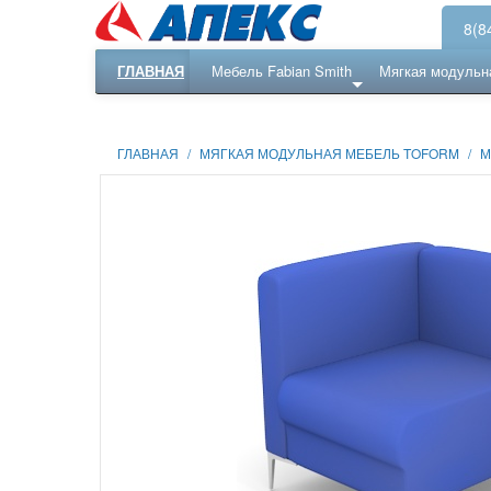
8(8
ГЛАВНАЯ
Мебель Fabian Smith
Мягкая модульн
Еще ...
Ресепншн
ГЛАВНАЯ
/
МЯГКАЯ МОДУЛЬНАЯ МЕБЕЛЬ TOFORM
/
М