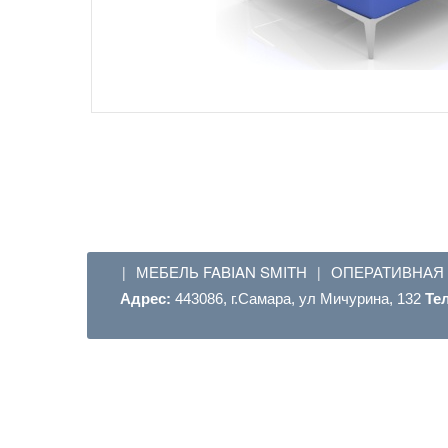
МЕБЕЛЬ FABIAN SMITH
ОПЕРАТИВНАЯ
|
|
Адрес:
443086, г.Самара, ул Мичурина, 132
Те