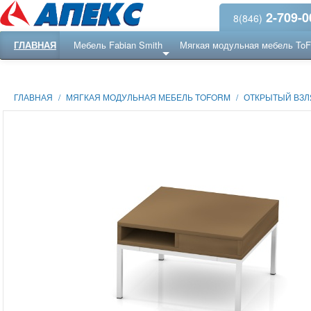
2-709-0
8(846)
ГЛАВНАЯ
Мебель Fabian Smith
Мягкая модульная мебель To
Еще ...
Ресепншн
ГЛАВНАЯ
/
МЯГКАЯ МОДУЛЬНАЯ МЕБЕЛЬ TOFORM
/
ОТКРЫТЫЙ ВЗЛЯ