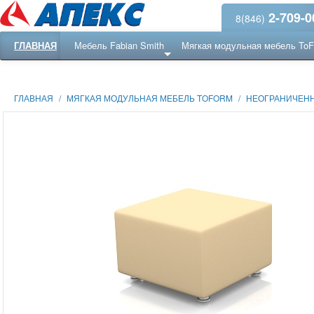
2-709-0
8(846)
ГЛАВНАЯ
Мебель Fabian Smith
Мягкая модульная мебель To
Еще ...
Ресепншн
ГЛАВНАЯ
/
МЯГКАЯ МОДУЛЬНАЯ МЕБЕЛЬ TOFORM
/
НЕОГРАНИЧЕНН