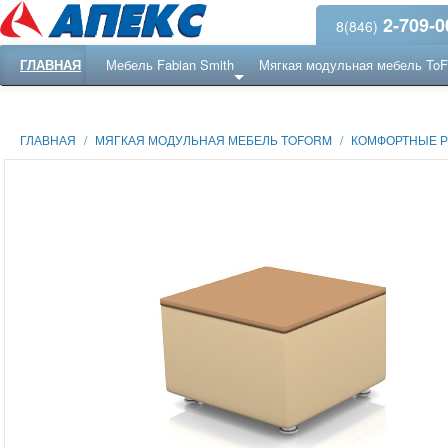
2-709-0
8(846)
ГЛАВНАЯ
Мебель Fabian Smith
Мягкая модульная мебель To
Еще ...
Ресепншн
ГЛАВНАЯ
/
МЯГКАЯ МОДУЛЬНАЯ МЕБЕЛЬ TOFORM
/
КОМФОРТНЫЕ Р