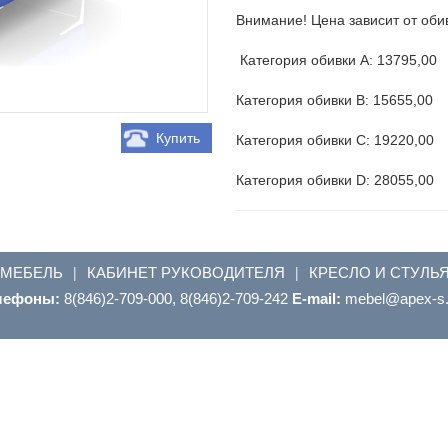
Внимание! Цена зависит от оби
Категория обивки А: 13795,00
Категория обивки В: 15655,00
Купить
Категория обивки С: 19220,00
Категория обивки D: 28055,00
 МЕБЕЛЬ
КАБИНЕТ РУКОВОДИТЕЛЯ
КРЕСЛО И СТУЛЬ
|
|
лефоны:
8(846)2-709-000, 8(846)2-709-242
E-mail:
ur.s-xepa@leb