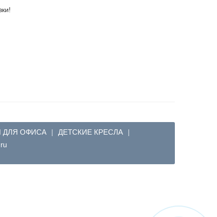
вки!
Я ДЛЯ ОФИСА
ДЕТСКИЕ КРЕСЛА
|
|
em