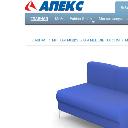
8(8
ГЛАВНАЯ
Мебель Fabian Smith
Мягкая модульн
Еще ...
Ресепншн
ГЛАВНАЯ
/
МЯГКАЯ МОДУЛЬНАЯ МЕБЕЛЬ TOFORM
/
М