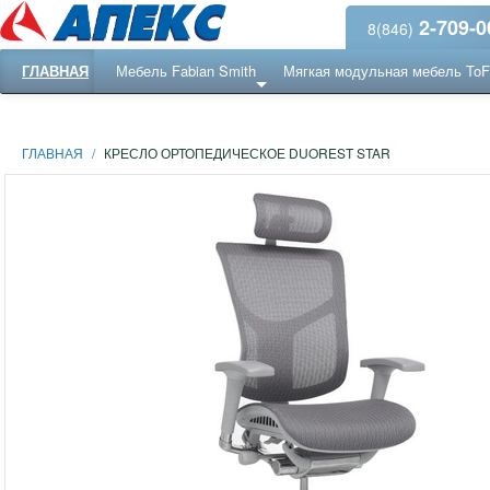
2-709-0
8(846)
ГЛАВНАЯ
Мебель Fabian Smith
Мягкая модульная мебель To
Еще ...
Ресепншн
ГЛАВНАЯ
/
КРЕСЛО ОРТОПЕДИЧЕСКОЕ DUOREST STAR