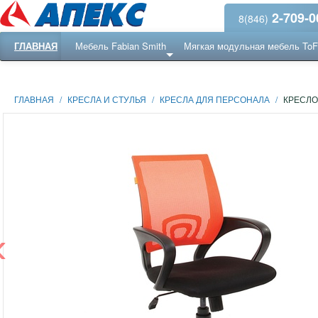
2-709-0
8(846)
ГЛАВНАЯ
Мебель Fabian Smith
Мягкая модульная мебель To
Еще ...
Ресепншн
ГЛАВНАЯ
/
КРЕСЛА И СТУЛЬЯ
/
КРЕСЛА ДЛЯ ПЕРСОНАЛА
/
КРЕСЛО
‹