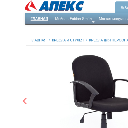
8(8
ГЛАВНАЯ
Мебель Fabian Smith
Мягкая модульн
Еще ...
Ресепншн
ГЛАВНАЯ
/
КРЕСЛА И СТУЛЬЯ
/
КРЕСЛА ДЛЯ ПЕРСОН
‹