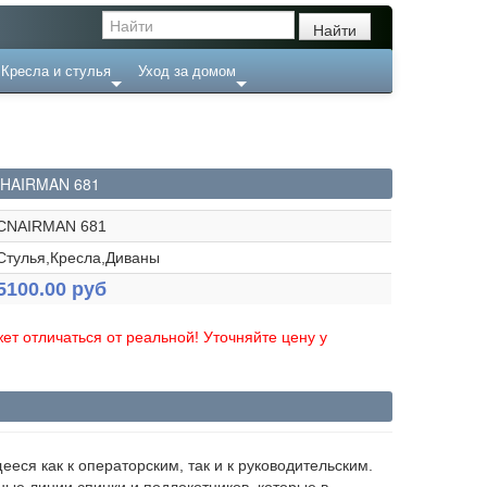
Кресла и стулья
Уход за домом
HAIRMAN 681
CNAIRMAN 681
Стулья,Кресла,Диваны
5100.00 руб
ет отличаться от реальной! Уточняйте цену у
еся как к операторским, так и к руководительским.
ные линии спинки и подлокотников, которые в