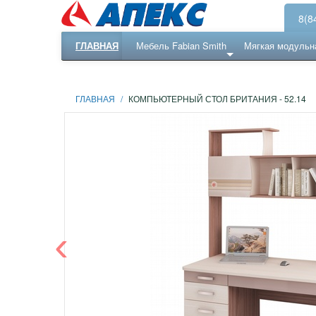
8(8
ГЛАВНАЯ
Мебель Fabian Smith
Мягкая модульн
Еще ...
Ресепншн
ГЛАВНАЯ
/
КОМПЬЮТЕРНЫЙ СТОЛ БРИТАНИЯ - 52.14
‹