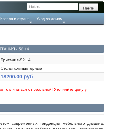
Кресла и стулья
Уход за домом
АНИЯ - 52.14
Британия-52.14
Столы компьютерные
18200.00 руб
ет отличаться от реальной! Уточняйте цену у
етом современных тенденций мебельного дизайна:
укция, открытая рабочая поверхность, возможность