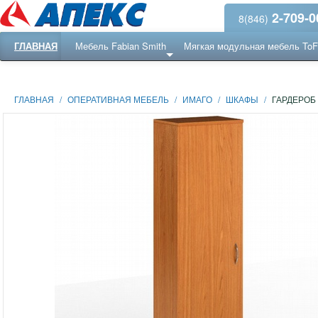
2-709-0
8(846)
ГЛАВНАЯ
Мебель Fabian Smith
Мягкая модульная мебель To
Еще ...
Ресепншн
ГЛАВНАЯ
/
ОПЕРАТИВНАЯ МЕБЕЛЬ
/
ИМАГО
/
ШКАФЫ
/
ГАРДЕРОБ 