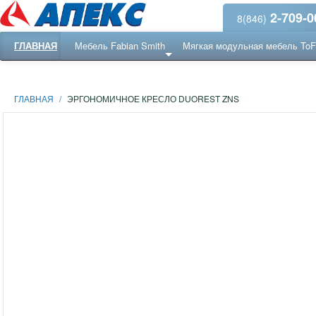
2-709-0
8(846)
ГЛАВНАЯ
Мебель Fabian Smith
Мягкая модульная мебель To
Еще ...
Ресепншн
ГЛАВНАЯ
/
ЭРГОНОМИЧНОЕ КРЕСЛО DUOREST ZNS