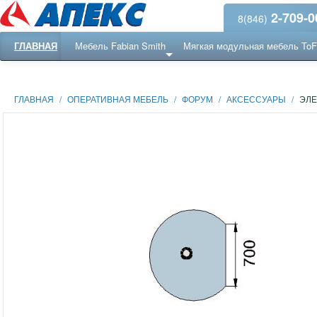
2-709-0
8(846)
ГЛАВНАЯ
Мебель Fabian Smith
Мягкая модульная мебель To
Еще ...
Ресепншн
ГЛАВНАЯ
/
ОПЕРАТИВНАЯ МЕБЕЛЬ
/
ФОРУМ
/
АКСЕССУАРЫ
/
ЭЛЕ