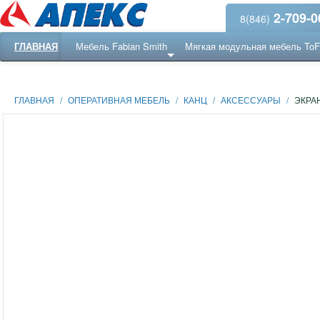
2-709-0
8(846)
ГЛАВНАЯ
Мебель Fabian Smith
Мягкая модульная мебель To
Еще ...
Ресепншн
ГЛАВНАЯ
/
ОПЕРАТИВНАЯ МЕБЕЛЬ
/
КАНЦ
/
АКСЕССУАРЫ
/
ЭКРА