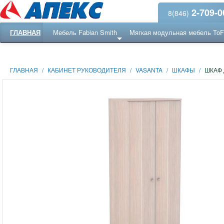
2-709-0
8(846)
ГЛАВНАЯ
Мебель Fabian Smith
Мягкая модульная мебель To
Еще ...
Ресепншн
ГЛАВНАЯ
/
КАБИНЕТ РУКОВОДИТЕЛЯ
/
VASANTA
/
ШКАФЫ
/
ШКАФ