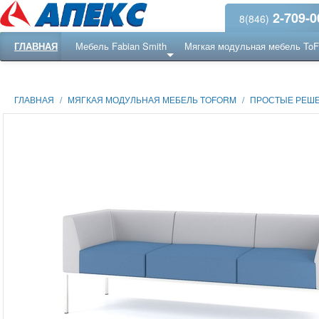
2-709-0
8(846)
ГЛАВНАЯ
Мебель Fabian Smith
Мягкая модульная мебель To
Еще ...
Ресепншн
ГЛАВНАЯ
/
МЯГКАЯ МОДУЛЬНАЯ МЕБЕЛЬ TOFORM
/
ПРОСТЫЕ РЕШ