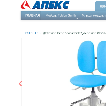
8(8
ГЛАВНАЯ
Мебель Fabian Smith
Мягкая модульн
Еще ...
Ресепншн
ГЛАВНАЯ
/
ДЕТСКОЕ КРЕСЛО ОРТОПЕДИЧЕСКОЕ KIDS 
‹