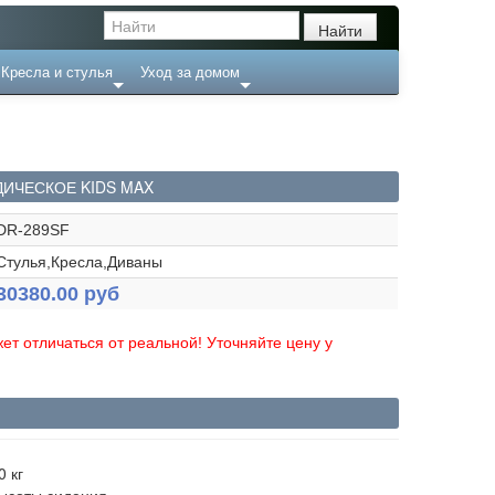
Кресла и стулья
Уход за домом
ДИЧЕСКОЕ KIDS MAX
DR-289SF
Стулья,Кресла,Диваны
30380.00 руб
ет отличаться от реальной! Уточняйте цену у
 кг
высоты сидения