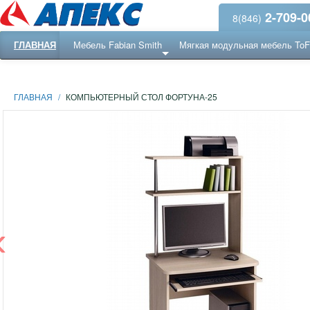
2-709-0
8(846)
ГЛАВНАЯ
Мебель Fabian Smith
Мягкая модульная мебель To
Еще ...
Ресепншн
ГЛАВНАЯ
/
КОМПЬЮТЕРНЫЙ СТОЛ ФОРТУНА-25
‹